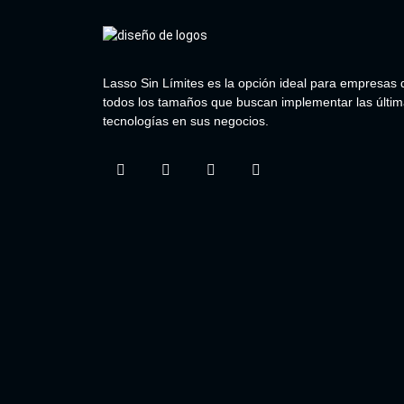
Lasso Sin Límites es la opción ideal para empresas 
todos los tamaños que buscan implementar las últi
tecnologías en sus negocios.