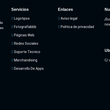
Servicios
Enlaces
Nu
Logotipos
Aviso legal
¡Su
de
nov
Fotografíabbb
Politica de privacidad
mas
Páginas Web
Redes Sociales
Ub
Soporte Tecnico
Merchandising
C/ 
Desarrollo De Apps